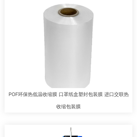
POF环保热低温收缩膜 口罩纸盒塑封包装膜 进口交联热
收缩包装膜