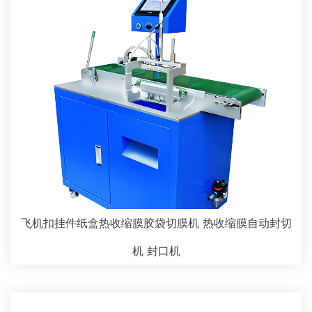
飞机扣挂件纸盒热收缩膜胶袋切膜机 热收缩膜自动封切
机 封口机